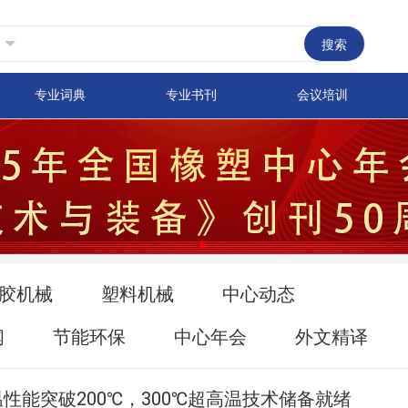
搜索
专业词典
专业书刊
会议培训
胶机械
塑料机械
中心动态
闻
节能环保
中心年会
外文精译
性能突破200℃，300℃超高温技术储备就绪