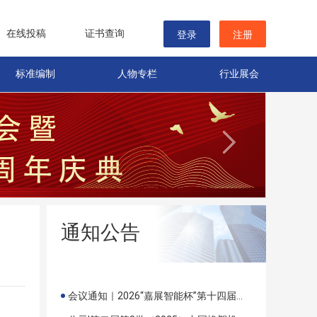
在线投稿
证书查询
登录
注册
标准编制
人物专栏
行业展会
通知公告
会议通知｜2026“嘉展智能杯”第十四届中国（国际）橡塑技术、装备与市场研讨会重磅启幕