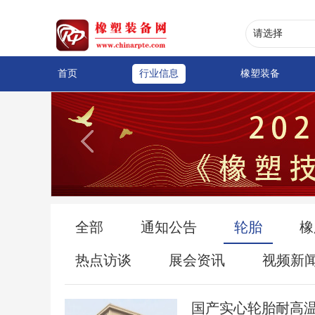
首页
行业信息
橡塑装备
全部
通知公告
轮胎
橡
热点访谈
展会资讯
视频新
国产实心轮胎耐高温