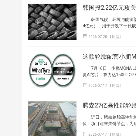
0万套半钢子午胎生产线，
韩国投2.22亿元攻
能半钢子午线轮胎能力，并新
车专用胎（EV）、冬季胎、
韩国气候、环境与能源部近
东长虹橡胶科技，2019年复
4亿元），用于开发下一代废
番扩产是破产重整后企业实
币）专项经费，纺织回收领域
卡位新能源专用轮胎与高端

2026-07-20 【轮胎】
目前韩国每年产生约240
区域轮胎制造集群的工艺水
新轮胎中掺入比例不足5%
业炭黑水平，推动轮胎制造
这款轮胎配套小鹏MO
地。 技术层面，计划还将
对废弃衣物，攻关转化为汽车
7月16日，小鹏MONA L
示，此举旨在将两类难处理废
灵AI芯片，算力达1500
《可持续产品生态设计法规》
在配套轮胎方面，MONA L0
施。 行业分析认为，这项

2026-07-17 【轮胎】
抗氧绒黑工艺，通过光面、
与AI分拣等关键环节的技
光圈元素，其直线与弧线组合灵
不仅为本土轮胎企业进入欧
专用产品，具备低滚动阻力、
应用的全链条技术验证样本
腾森27亿高性能轮
类优秀奖，并入围英国What
珑已为比亚迪、吉利、奇瑞
近日，腾森轮胎高性能智能
续多年保持全球新能源配套
位，项目迎来关键节点，为
亿元，规划年产1200万套

2026-07-17 【轮胎】