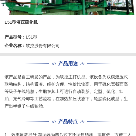
L51型液压硫化机
产品型号：
L51型
企业名称：
软控股份有限公司
产品用途
该产品是自主研发的产品，为软控主打机型。该设备为双模液压式
联动结构，结构紧凑、维护方便、性价比较高。用于硫化宽截面高
等级子午线轮胎，生胎在其上可进行自动装胎、定型、硫化、卸
胎、充气冷却等工艺流程，在加热加压状态下，轮胎硫化成型，生
产出半钢子午线轮胎。
产品特点
1．效率显著提升 存胎器为四爪式下托胎肩结构，高度低，方便工人