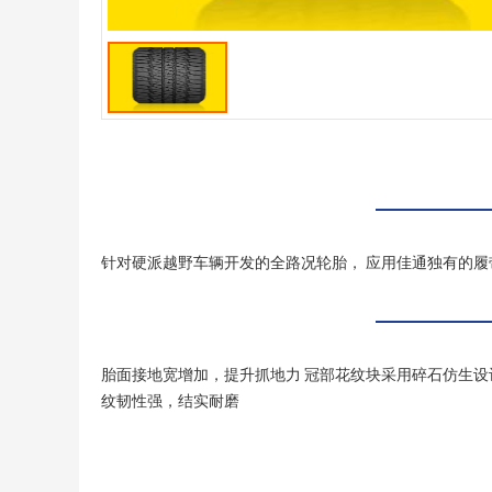
针对硬派越野车辆开发的全路况轮胎， 应用佳通独有的履
胎面接地宽增加，提升抓地力 冠部花纹块采用碎石仿生设
纹韧性强，结实耐磨