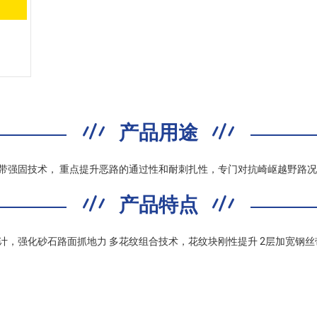
产品用途
带强固技术， 重点提升恶路的通过性和耐刺扎性，专门对抗崎岖越野路况
产品特点
计，强化砂石路面抓地力 多花纹组合技术，花纹块刚性提升 2层加宽钢