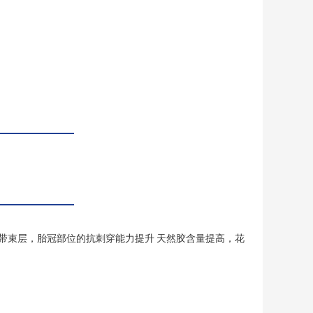
丝带束层，胎冠部位的抗刺穿能力提升 天然胶含量提高，花