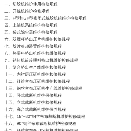
一、切胶机维护使用检修规程
二、开炼机维护检修规程
三、F型和GK型密闭式炼胶机组维护检修规程
四、上辅机系统维护检修规程
五、袋式除尘器维护检修规程
六、双螺杆挤出压片机维护检修规程
七、胶片冷却装置维护检修规程
八、热喂料挤出机维护检维修规程
九、销钉机筒冷喂料挤出机维护检修规程
十、复合挤出生产线维护检修规程
十一、内衬层压延机维护检修规程
十二、纤维帘布压延机维护检修规程
十三、钢丝帘布压延机生产线维护检修规程
十四、卧式裁断机维护保修规程
十五、立式裁断机维护检修规程
十六、高台式裁断机维护保养规程
十七、15°~30°钢丝帘布裁断机维护检修规程
十八、90°钢丝帘布裁断机维护检修规程
十九、纤维帘布多刀纵裁机维护检修规程