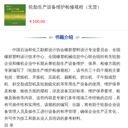
轮胎生产设备维护检修规程（无货）
￥
100.00
书籍介绍
中国石油和化工勘察设计协会橡胶塑料设计专业委员会、全国
橡胶塑料设计技术中心、全国橡塑机械信息中心联合组织有关轮胎
企业和橡机企业中长期从事轮胎生产设备维护、保养、检修方面的
专家编写了《轮胎生产维护检修规程》，该书共三十四个规程主要
包括：密炼机、开炼机、压延机、裁断机、挤出机、子午胎成型
机、斜交胎成型机及轮胎硫化机等常用生产设备的使用、维护保养
及检修、验收方面的规程，涉及设备完好标准、维护保养要求、检
修及验收等内容。这些内容是专家们多年现场工作经验的总结，具
有可操作性和实用性。该规程的编写、出版，将有助于轮胎企业设
备管理人员及操作工进行设备的有序管理，确保企业生产正常化，
并可作为技工和新从业人员培训的参考材料。
目 录