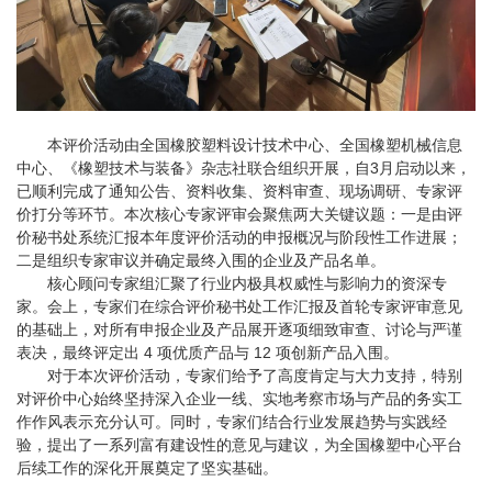
本评价活动由全国橡胶塑料设计技术中心、全国橡塑机械信息
中心、《橡塑技术与装备》杂志社联合组织开展，自3月启动以来，
已顺利完成了通知公告、资料收集、资料审查、现场调研、专家评
价打分等环节。本次核心专家评审会聚焦两大关键议题：一是由评
价秘书处系统汇报本年度评价活动的申报概况与阶段性工作进展；
二是组织专家审议并确定最终入围的企业及产品名单。
核心顾问专家组汇聚了行业内极具权威性与影响力的资深专
家。会上，专家们在综合评价秘书处工作汇报及首轮专家评审意见
的基础上，对所有申报企业及产品展开逐项细致审查、讨论与严谨
表决，最终评定出 4 项优质产品与 12 项创新产品入围。
对于本次评价活动，专家们给予了高度肯定与大力支持，特别
对评价中心始终坚持深入企业一线、实地考察市场与产品的务实工
作作风表示充分认可。同时，专家们结合行业发展趋势与实践经
验，提出了一系列富有建设性的意见与建议，为全国橡塑中心平台
后续工作的深化开展奠定了坚实基础。